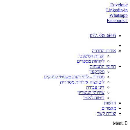
Envelope
Linkedin-in
Whatsapp
Facebook-f
077-335-6695
אודות החברה
הצוות המשפטי
לקוחות מספרים
תחומי התמחות
מקרקעין
מסחרי – ליווי ויעוץ משפטי לעסקים
ליטיגציה אזרחית מסחרית
דיני עבודה
שירותי הנוטריון
ביטוח לאומי
חדשות
מאמרים
יצירת קשר
Menu