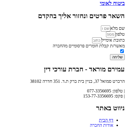
ביטוח לאומי
השאר פרטים ונחזור אליך בהקדם
שם מלא
טלפון
כתובת אימייל
מאשר/ת קבלת חומרים פרסומיים מהחברה
שליחה
עמירם מוראד - חברת עורכי דין
הרברט סמואל 37, בניין בית ברק ת.ד. 351 חדרה 38102
| טלפון: 077-3356695
| פקס: 153-77-3356695
ניווט באתר
דף הבית
אודות החברה