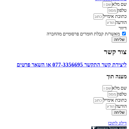
שם מלא
טלפון
כתובת אימייל
הודעה
דיוור
מאשר/ת קבלת חומרים פרסומיים מהחברה
שליחה
צור קשר
ליצירת קשר התקשר 077-3356695 או השאר פרטים
מענה תוך
שם מלא
טלפון
כתובת אימייל
הודעה
שליחה
דילוג לתוכן
פתח סרגל נגישות